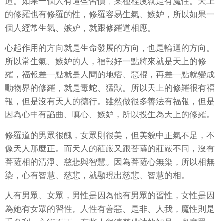
道。如果一個人有這些習慣，某種程度就是有魔性。天上
的修羅也有修羅的性，修羅容易生氣、嫉妒，所以如果一
個人經常生氣、嫉妒，就跟修羅道相應。
心起作用的方向就是生命發展的方向，也是輪迴的方向。
所以常生氣、嫉妒的人，福報好一點將來就是天上的修
羅，福報差一點就是人間的地痞、惡棍，再差一點就變成
動物界的修羅，就是毒蛇、猛獸。所以天上的修羅很有福
報，但是沒有天人的德行。雖然做很多善法有福報，但是
因為心中有諂曲、嗔心、嫉妒，所以投生為天上的修羅。
修羅道的男眾很醜，女眾則很美，但美貌中正氣不足，不
像天人那麼正。而天人的莊嚴又跟菩薩的莊嚴不同，沒有
菩薩相的清淨、慈悲與智慧。因為菩薩心無染，所以相無
染，心有智慧、慈悲，就顯現出慈悲、智慧的相。
人有男眾、女眾，男性是因為他有男眾的習性，女性是因
為她有女眾的習性。人性有善惡、是非、人我，魔性則是