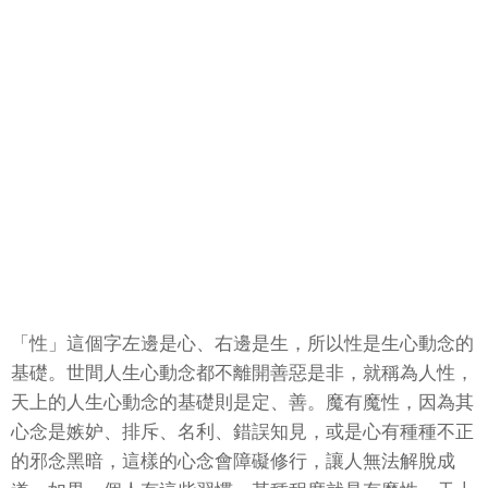
「性」這個字左邊是心、右邊是生，所以性是生心動念的
基礎。世間人生心動念都不離開善惡是非，就稱為人性，
天上的人生心動念的基礎則是定、善。魔有魔性，因為其
心念是嫉妒、排斥、名利、錯誤知見，或是心有種種不正
的邪念黑暗，這樣的心念會障礙修行，讓人無法解脫成