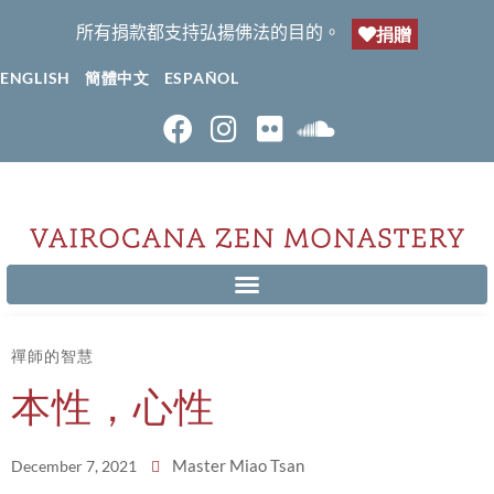
所有捐款都支持弘揚佛法的目的。
捐贈
ENGLISH
簡體中文
ESPAÑOL
禪師的智慧
本性，心性
Master Miao Tsan
December 7, 2021