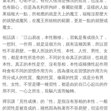
重名利、心術不正。有些人很清楚佛法的知見，也度眾，
也有願心，但是為名利所拘絆，眷屬欲很重，這樣的人如
果福報大一點，所相應的就是天上的魔王，福報沒那麼大
的就變成魔民，在魔王所統轄的範圍，更差一點的就變成
魔女。
俗話講：「江山易改，本性難移」，習氣是養成很久了，
一想到、一作用，就是這個方向，就有這種因果，所以習
性不容易變。一般人所說的天性、本性、人性、男性、女
性，都是本性所造作的，不同於生命真正的源頭，也就是
本性。真正的本性是空、沒有形相，本性或稱佛性起作用
時會有不同的習慣作用方向，因為僵化在習慣的作用方向
而分成人的性質、魔的性質、修羅的性質，或是分有男
性、女性。不管是哪一種習性，都是由於自己心起出的作
用不同。一心之所生，長驅六道而輪轉。
禪宗講「見性成佛」的「性」是指沒有形相的本性，一般
的習性是被造成的，雖然因為執著而不容易變，但這些習