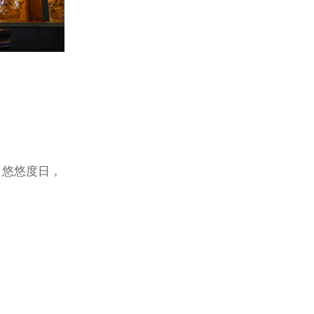
，悠悠度日，