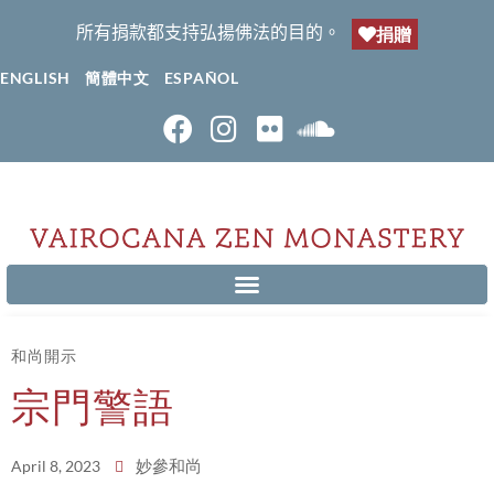
所有捐款都支持弘揚佛法的目的。
捐贈
ENGLISH
簡體中文
ESPAÑOL
和尚開示
宗門警語
妙參和尚
April 8, 2023