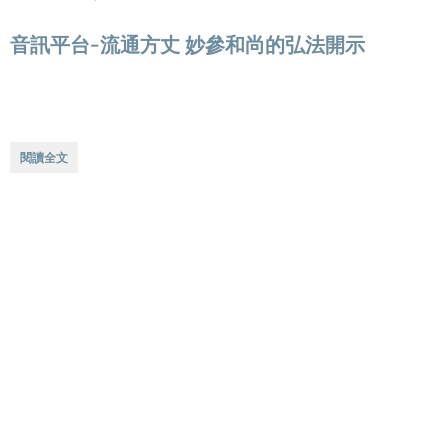
音訊平台-流通方丈 妙參和尚的弘法開示
閱讀全文