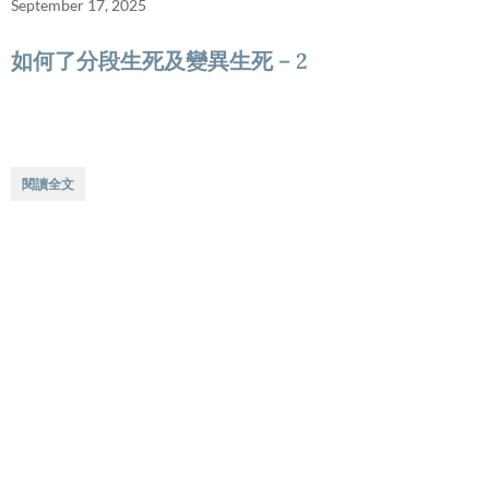
September 17, 2025
如何了分段生死及變異生死 – 2
閱讀全文