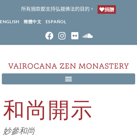
所有捐款都支持弘揚佛法的目的。
捐贈
ENGLISH
簡體中文
ESPAÑOL
和尚開示
妙參和尚