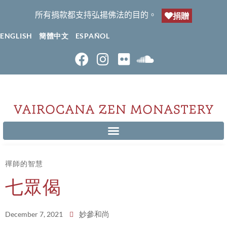
所有捐款都支持弘揚佛法的目的。
捐贈
ENGLISH
簡體中文
ESPAÑOL
禪師的智慧
七眾偈
妙參和尚
December 7, 2021