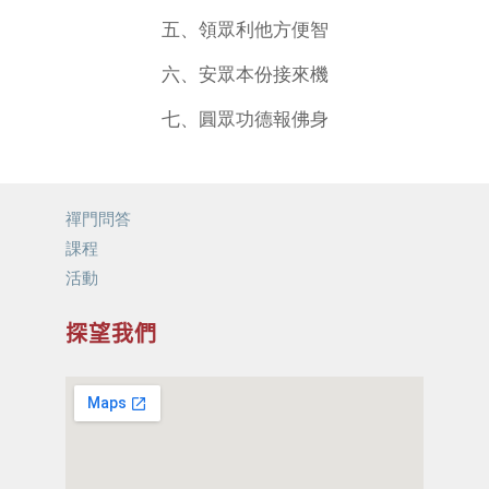
五、領眾利他方便智
六、安眾本份接來機
七、圓眾功德報佛身
禪門問答
課程
活動
探望我們