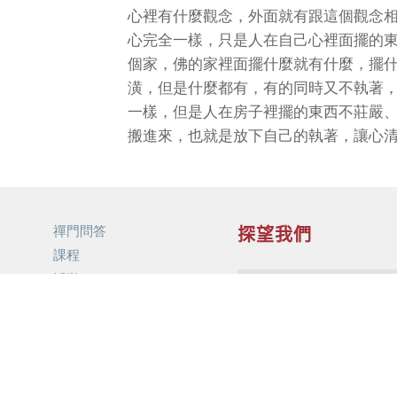
心裡有什麼觀念，外面就有跟這個觀念
心完全一樣，只是人在自己心裡面擺的
個家，佛的家裡面擺什麼就有什麼，擺
潢，但是什麼都有，有的同時又不執著
一樣，但是人在房子裡擺的東西不莊嚴
搬進來，也就是放下自己的執著，讓心
禪門問答
探望我們
課程
活動