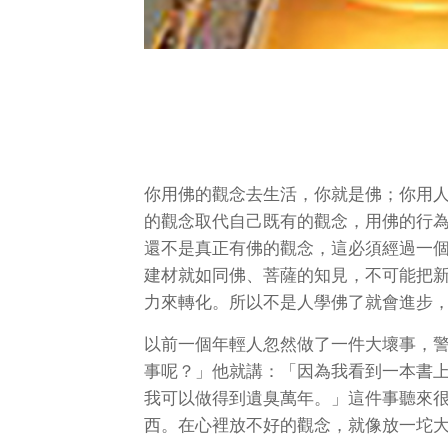
你用佛的觀念去生活，你就是佛；你用
的觀念取代自己既有的觀念，用佛的行
還不是真正有佛的觀念，這必須經過一
建材就如同佛、菩薩的知見，不可能把
力來轉化。所以不是人學佛了就會進步
以前一個年輕人忽然做了一件大壞事，
事呢？」他就講：「因為我看到一本書
我可以做得到遺臭萬年。」這件事聽來
西。在心裡放不好的觀念，就像放一坨