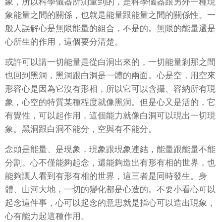
象，所以科學儀器所測量到的，是科學儀器跟另外一種現
象能量之間的關係，也就是能量跟能量之間的關係性。一
般人誤解心是無限能量的組合，不是的。無限的能量還是
心所生的作用，這個要分清楚。
或許可以講一切能量是從白洞出來的，一切能量剎那之間
也回到黑洞，黑洞跟白洞是一體的兩面。心是空，用空來
形容心是因為它沒有形相，所以它可以含攝、容納所有現
象，心空的特質某種程度就像黑洞。但是心又是活的，它
有覺性，可以起作用，這個能力就像白洞可以現出一切現
象。黑洞跟白洞不能分，空與有不能分。
念頭是能量、是現象，現象跟現象連結，能量跟能量不能
分割。心不僅能夠起念，還能夠造出有形有相的世界，也
能夠讓人看到有形有相的世界，這三者是同時發生。身
體、山河大地，一切的變化都是心造的。不要小看心可以
起念這件事，心可以起念的意思就是指心可以造出現象，
心有能力起這種作用。