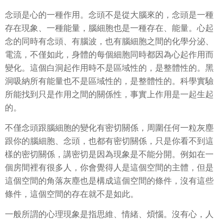
念頭是心的一種作用。念頭不是從大腦來的，念頭是一種
存在現象、一種能量，腦細胞也是一種存在、能量。心起
念的同時有念頭、有腦波，也有腦細胞之間的化學分泌、
電流，不僅如此，身體的每個細胞同時都因為心起作用而
變化。這個白洞起作用時不是區域性的，是整體性的。黑
洞吸納所有能量也不是區域性的，是整體性的。科學實驗
所能找到只是作用之間的關係性，事實上作用是一起生起
的。
不僅念頭跟腦細胞的變化有密切關係，周圍任何一粒灰塵
跟你的腦細胞、念頭，也都有密切關係，只是你看不到這
樣的密切關係，講密切是因為現象是不能分開。例如在一
個房間裡有很多人，你會覺得人是這個空間的主體，但是
這個空間的角落灰塵也是構成這個空間的條件，沒有這些
條件，這個空間的存在就不是如此。
一般所謂的心理現象是指思維、情緒、煩惱。沒有心，人