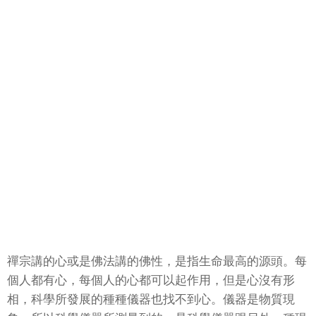
禪宗講的心或是佛法講的佛性，是指生命最高的源頭。每
個人都有心，每個人的心都可以起作用，但是心沒有形
相，科學所發展的種種儀器也找不到心。儀器是物質現