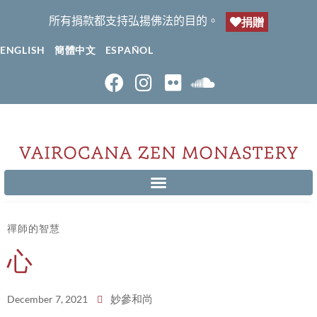
所有捐款都支持弘揚佛法的目的。
捐贈
ENGLISH
簡體中文
ESPAÑOL
禪師的智慧
心
妙參和尚
December 7, 2021