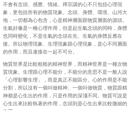
不會有念頭、感覺、情緒。禪宗講的心不只包括心理現
象，更包括所有的物質現象。念頭、身體、環境、山河大
地，一切都為心包含，心是精神層面跟物質層面的源頭。
生氣好像是一種心理作用，但是起生氣念頭的同時，身體
也同時變化，不是生氣的念頭在先、生氣的身體反應在
後。所以物理現象、生理現象跟心理現象，是心不同層面
的作用，而且連接在一起不可分。
物質世界是比較粗糙的精神世界，而精神世界是一種次物
質現象。生理跟心理不能分，不能分的意思不是一般人說
「心理影響生理」，而是真正不能區分。心的作用是不能
分割，所以沒有一個叫做精神、一個叫做物質，物質跟精
神都是心生出的作用，只是作用的深淺不同。物質可說是
心生出來比較執著的作用，念頭則是心生出來比較微細的
作用。
當心起一個負面的作用，例如起煩惱，這時有煩惱的念，