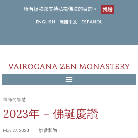
所有捐款都支持弘揚佛法的目的。
捐贈
ENGLISH
簡體中文
ESPAÑOL
禪師的智慧
2023年 – 佛誕慶讚
妙參和尚
May 27, 2023