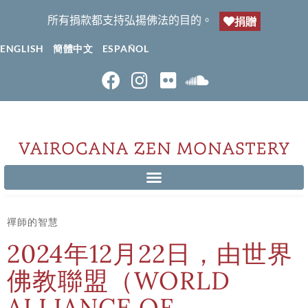
所有捐款都支持弘揚佛法的目的。
捐贈
ENGLISH
簡體中文
ESPAÑOL
禪師的智慧
2024年12月22日，由世界
佛教聯盟（WORLD
ALLIANCE OF