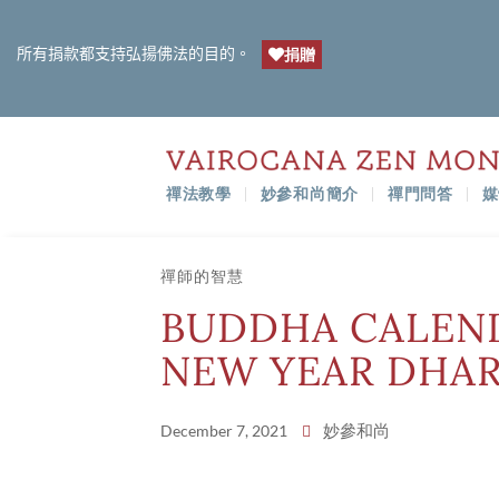
所有捐款都支持弘揚佛法的目的。
捐贈
禪法教學
妙參和尚簡介
禪門問答
媒
禪師的智慧
BUDDHA CALEND
NEW YEAR DHA
妙參和尚
December 7, 2021