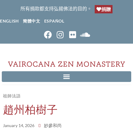
所有捐款都支持弘揚佛法的目的。
捐贈
ENGLISH
簡體中文
ESPAÑOL
祖師法語
趙州柏樹子
妙參和尚
January 14, 2026