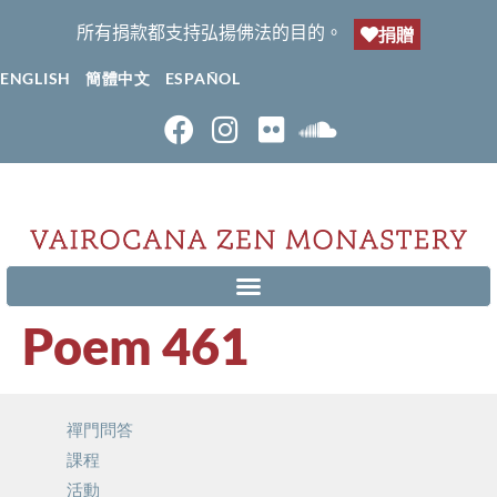
所有捐款都支持弘揚佛法的目的。
捐贈
ENGLISH
簡體中文
ESPAÑOL
Poem 461
禪門問答
課程
活動