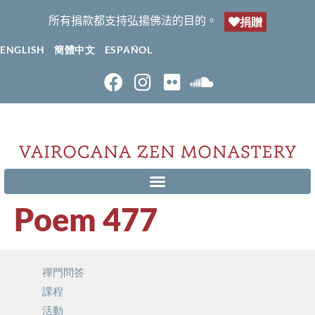
所有捐款都支持弘揚佛法的目的。
捐贈
ENGLISH
簡體中文
ESPAÑOL
Poem 477
禪門問答
課程
活動