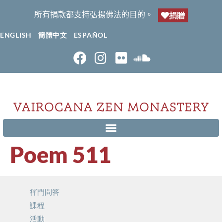
所有捐款都支持弘揚佛法的目的。
捐贈
ENGLISH
簡體中文
ESPAÑOL
Poem 511
禪門問答
課程
活動