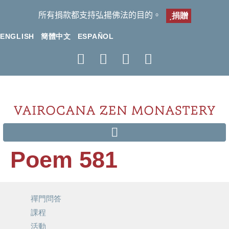
所有捐款都支持弘揚佛法的目的。
捐贈
ENGLISH
簡體中文
ESPAÑOL
Poem 581
禪門問答
課程
活動