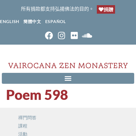
所有捐款都支持弘揚佛法的目的。
捐贈
ENGLISH
簡體中文
ESPAÑOL
Poem 598
禪門問答
課程
活動