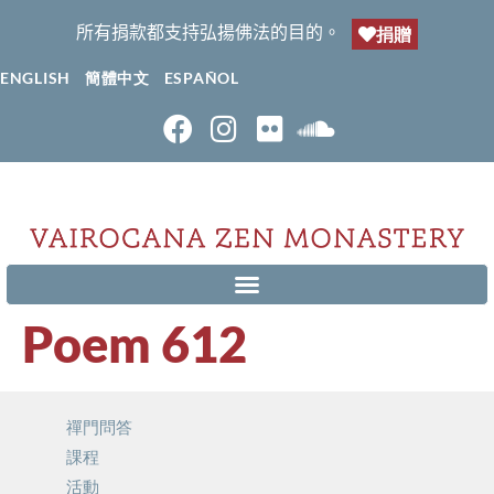
所有捐款都支持弘揚佛法的目的。
捐贈
ENGLISH
簡體中文
ESPAÑOL
Poem 612
禪門問答
課程
活動