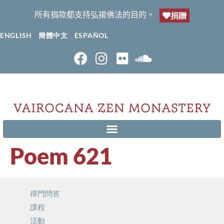
所有捐款都支持弘揚佛法的目的。
捐贈
ENGLISH
簡體中文
ESPAÑOL
Poem 621
禪門問答
課程
活動