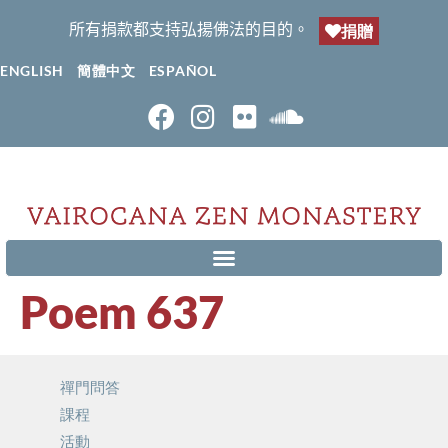
所有捐款都支持弘揚佛法的目的。
捐贈
ENGLISH
簡體中文
ESPAÑOL
Poem 637
禪門問答
課程
活動