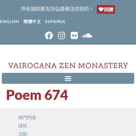
所有捐款都支持弘揚佛法的目的。
捐贈
ENGLISH
簡體中文
ESPAÑOL
Poem 674
禪門問答
課程
活動