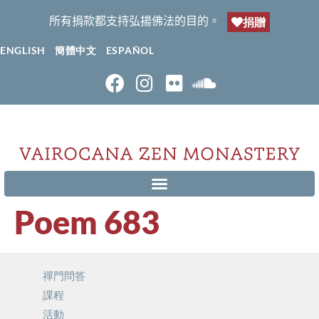
所有捐款都支持弘揚佛法的目的。
捐贈
ENGLISH
簡體中文
ESPAÑOL
Poem 683
禪門問答
課程
活動