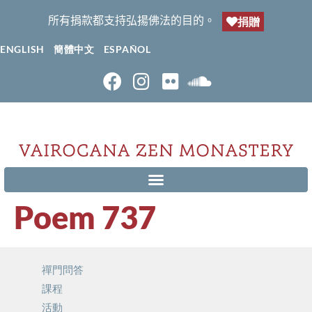
所有捐款都支持弘揚佛法的目的。
捐贈
ENGLISH
簡體中文
ESPAÑOL
Poem 737
禪門問答
課程
活動